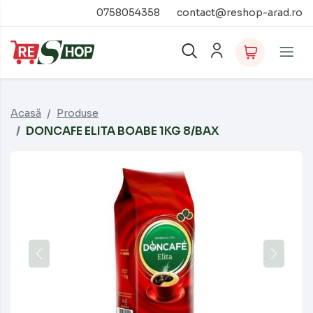
0758054358
contact@reshop-arad.ro
Acasă
Produse
DONCAFE ELITA BOABE 1KG 8/BAX