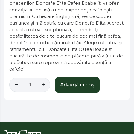
prietenilor, Doncafe Elita Cafea Boabe îți va oferi
senzația autentică a unei experiențe cafelești
premium. Cu fiecare înghițitură, vei descoperi
pasiunea și măiestria cu care Doncafe Elita. A creat
această cafea excepțională, oferindu-ți
posibilitatea de a te bucura de cea mai fină cafea,
direct în confortul căminului tău. Alege calitatea și
rafinamentul cu . Doncafe Elita Cafea Boabe și
bucură-te de momente de plăcere pură alături de
o băutură care reprezintă adevărata esență a
cafelei!
Adaugă în coș