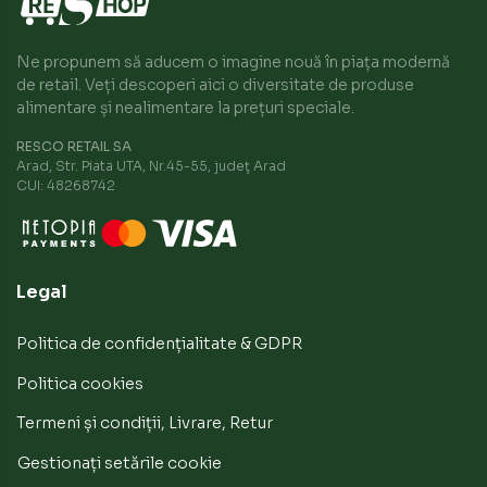
Ne propunem să aducem o imagine nouă în piața modernă
de retail. Veți descoperi aici o diversitate de produse
alimentare și nealimentare la prețuri speciale.
RESCO RETAIL SA
Arad, Str. Piata UTA, Nr.45-55, judeţ Arad
CUI: 48268742
Legal
Politica de confidențialitate & GDPR
Politica cookies
Termeni și condiții, Livrare, Retur
Gestionați setările cookie