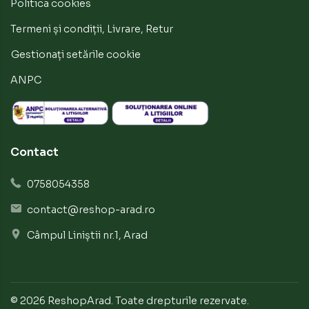
Politica cookies
Termeni și condiții, Livrare, Retur
Gestionați setările cookie
ANPC
Contact
0758054358
contact@reshop-arad.ro
Câmpul Liniștii nr.1, Arad
© 2026 ReshopArad.
Toate drepturile rezervate.