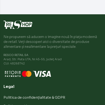
Ne propunem să aducem o imagine nouă în piața modernă
de retail. Veți descoperi aici o diversitate de produse
alimentare și nealimentare la prețuri speciale.
RESCO RETAIL SA
Arad, Str. Piata UTA, Nr.45-55, judeţ Arad
CUI: 48268742
Legal
Politica de confidențialitate & GDPR