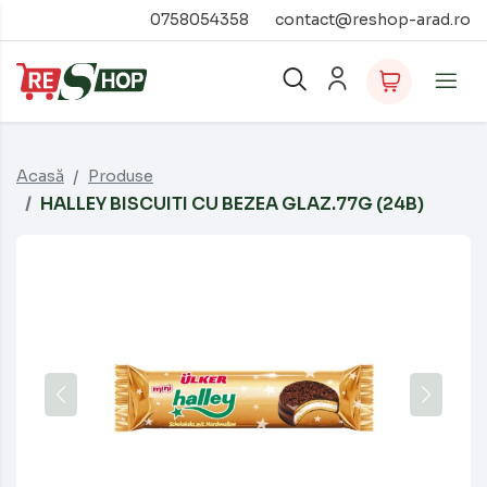
0758054358
contact@reshop-arad.ro
Acasă
Produse
HALLEY BISCUITI CU BEZEA GLAZ.77G (24B)