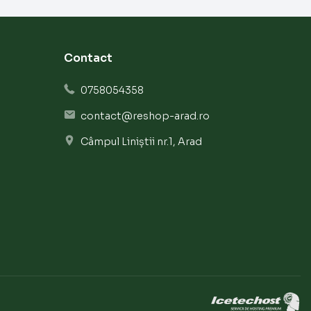
Contact
0758054358
contact@reshop-arad.ro
Câmpul Liniștii nr.1, Arad