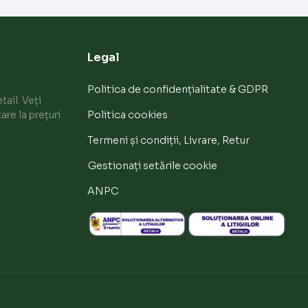
Legal
Politica de confidențialitate & GDPR
ail. Veți
are la prețuri
Politica cookies
Termeni și condiții, Livrare, Retur
Gestionați setările cookie
ANPC