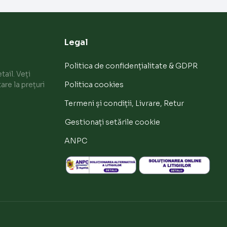
Legal
Politica de confidențialitate & GDPR
ail. Veți
are la prețuri
Politica cookies
Termeni și condiții, Livrare, Retur
Gestionați setările cookie
ANPC