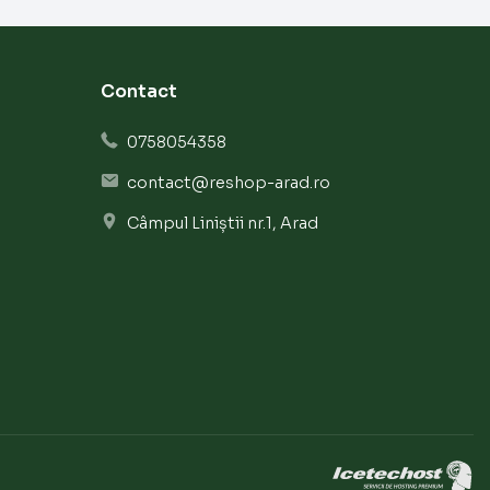
Contact
0758054358
contact@reshop-arad.ro
Câmpul Liniștii nr.1, Arad