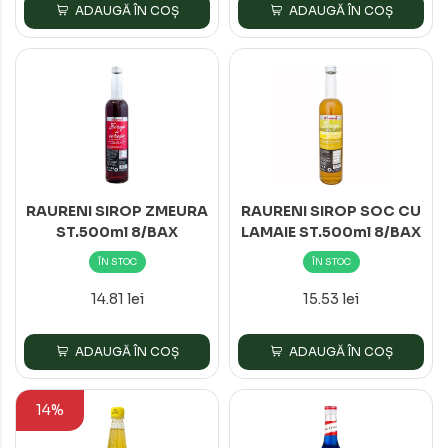
ADAUGĂ ÎN COȘ
ADAUGĂ ÎN COȘ
RAURENI SIROP ZMEURA
RAURENI SIROP SOC CU
ST.500ml 8/BAX
LAMAIE ST.500ml 8/BAX
ÎN STOC
ÎN STOC
14.81 lei
15.53 lei
ADAUGĂ ÎN COȘ
ADAUGĂ ÎN COȘ
14%