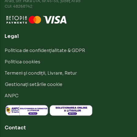
Arad, Str. Piata UTA, Nr.45-55, judeţ Arad
CUI: 48268742
Legal
Politica de confidențialitate & GDPR
Politica cookies
Termeni și condiții, Livrare, Retur
Gestionați setările cookie
ANPC
Contact