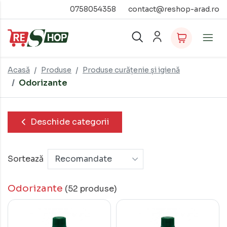
0758054358
contact@reshop-arad.ro
Acasă
Produse
Produse curățenie și igienă
Odorizante
Deschide categorii
Sortează
Odorizante
(52 produse)