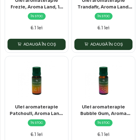
Ulei aromaterapie
Ulei aromaterapie
Frezie, Aroma Land, 10
Trandafir, Aroma Land,
ml
10 ml
ÎN STOC
ÎN STOC
6.1 lei
6.1 lei
ADAUGĂ ÎN COȘ
ADAUGĂ ÎN COȘ
Ulei aromaterapie
Ulei aromaterapie
Patchouli, Aroma Land,
Bubble Gum, Aroma
10 ml
Land, 10 ml
ÎN STOC
ÎN STOC
6.1 lei
6.1 lei