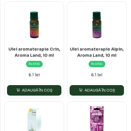
Ulei aromaterapie Crin,
Ulei aromaterapie Alpin,
Aroma Land, 10 ml
Aroma Land, 10 ml
ÎN STOC
ÎN STOC
6.1 lei
6.1 lei
ADAUGĂ ÎN COȘ
ADAUGĂ ÎN COȘ