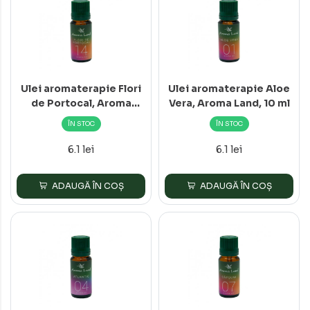
Ulei aromaterapie Flori
Ulei aromaterapie Aloe
de Portocal, Aroma
Vera, Aroma Land, 10 ml
Land, 10 ml
ÎN STOC
ÎN STOC
6.1 lei
6.1 lei
ADAUGĂ ÎN COȘ
ADAUGĂ ÎN COȘ