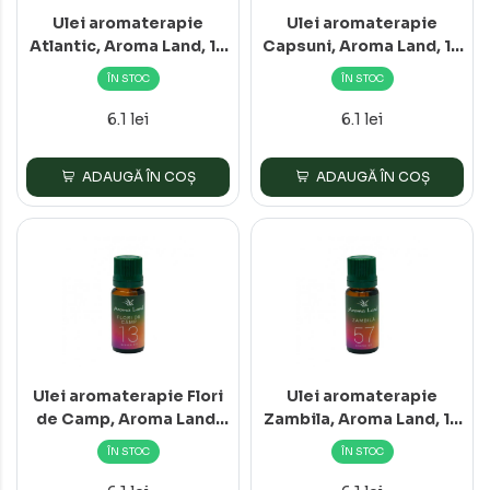
Ulei aromaterapie
Ulei aromaterapie
Atlantic, Aroma Land, 10
Capsuni, Aroma Land, 10
ml
ml
ÎN STOC
ÎN STOC
6.1 lei
6.1 lei
ADAUGĂ ÎN COȘ
ADAUGĂ ÎN COȘ
Ulei aromaterapie Flori
Ulei aromaterapie
de Camp, Aroma Land,
Zambila, Aroma Land, 10
10 ml
ml
ÎN STOC
ÎN STOC