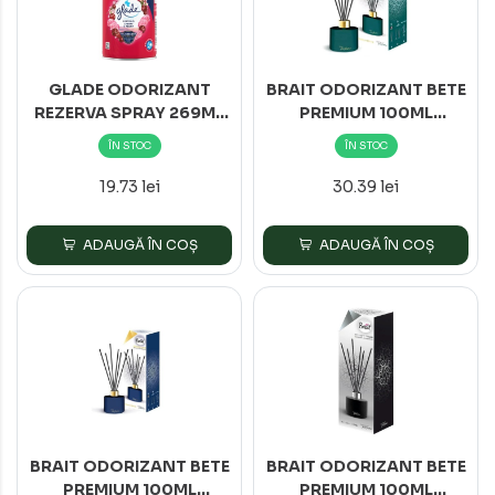
GLADE ODORIZANT
BRAIT ODORIZANT BETE
REZERVA SPRAY 269ML
PREMIUM 100ML
CHERRY&PEONY*4
GOLDEN VALLEY
ÎN STOC
ÎN STOC
19.73 lei
30.39 lei
ADAUGĂ ÎN COȘ
ADAUGĂ ÎN COȘ
BRAIT ODORIZANT BETE
BRAIT ODORIZANT BETE
PREMIUM 100ML
PREMIUM 100ML