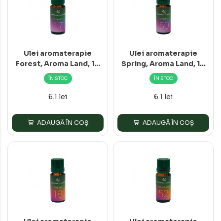
Ulei aromaterapie
Ulei aromaterapie
Forest, Aroma Land, 10
Spring, Aroma Land, 10
ml
ml
ÎN STOC
ÎN STOC
6.1 lei
6.1 lei
ADAUGĂ ÎN COȘ
ADAUGĂ ÎN COȘ