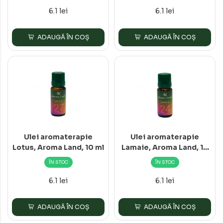
6.1 lei
6.1 lei
ADAUGĂ ÎN COȘ
ADAUGĂ ÎN COȘ
Ulei aromaterapie
Ulei aromaterapie
Lotus, Aroma Land, 10 ml
Lamaie, Aroma Land, 10
ml
ÎN STOC
ÎN STOC
6.1 lei
6.1 lei
ADAUGĂ ÎN COȘ
ADAUGĂ ÎN COȘ