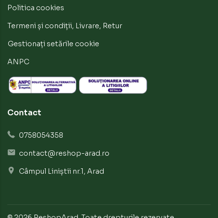
Politica cookies
Termeni și condiții, Livrare, Retur
Gestionați setările cookie
ANPC
Contact
0758054358
contact@reshop-arad.ro
Câmpul Liniștii nr.1, Arad
© 2026 ReshopArad.
Toate drepturile rezervate.