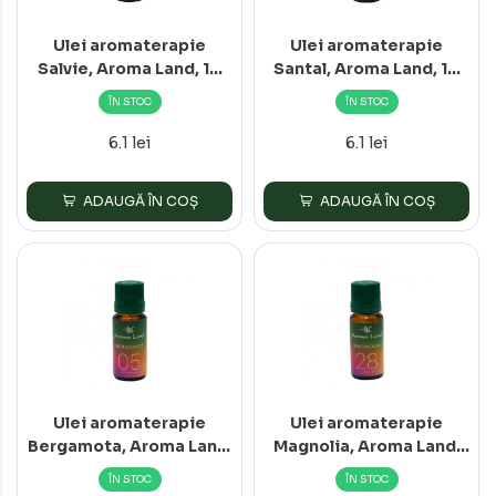
Ulei aromaterapie
Ulei aromaterapie
Salvie, Aroma Land, 10
Santal, Aroma Land, 10
ml
ml
ÎN STOC
ÎN STOC
6.1 lei
6.1 lei
ADAUGĂ ÎN COȘ
ADAUGĂ ÎN COȘ
Ulei aromaterapie
Ulei aromaterapie
Bergamota, Aroma Land,
Magnolia, Aroma Land,
10 ml
10 ml
ÎN STOC
ÎN STOC