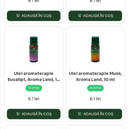
6.1 lei
6.1 lei
ADAUGĂ ÎN COȘ
ADAUGĂ ÎN COȘ
Ulei aromaterapie
Ulei aromaterapie Musk,
Eucalipt, Aroma Land, 10
Aroma Land, 10 ml
ml
ÎN STOC
ÎN STOC
6.1 lei
6.1 lei
ADAUGĂ ÎN COȘ
ADAUGĂ ÎN COȘ