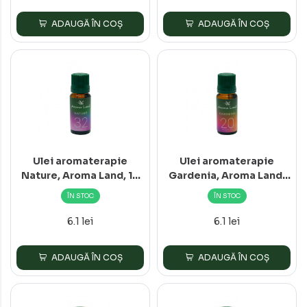
ADAUGĂ ÎN COȘ
ADAUGĂ ÎN COȘ
Ulei aromaterapie
Ulei aromaterapie
Nature, Aroma Land, 10
Gardenia, Aroma Land,
ml
10 ml
ÎN STOC
ÎN STOC
6.1 lei
6.1 lei
ADAUGĂ ÎN COȘ
ADAUGĂ ÎN COȘ