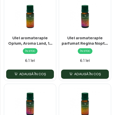
Ulei aromaterapie
Ulei aromaterapie
Opium, Aroma Land, 10
parfumat Regina Noptii,
ml
Aroma Land, 10 ml
ÎN STOC
ÎN STOC
6.1 lei
6.1 lei
ADAUGĂ ÎN COȘ
ADAUGĂ ÎN COȘ